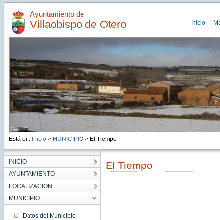
Ayuntamiento de
Villaobispo de Otero
Inicio
M
Está en:
Inicio
>
MUNICIPIO
> El Tiempo
INICIO
El Tiempo
AYUNTAMIENTO
LOCALIZACION
MUNICIPIO
Datos del Municipio