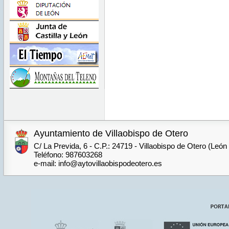
Ayuntamiento de Villaobispo de Otero
C/ La Previda, 6 - C.P.: 24719 - Villaobispo de Otero (León
Teléfono: 987603268
e-mail: info@aytovillaobispodeotero.es