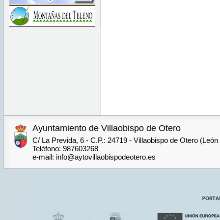
Ayuntamiento de Villaobispo de Otero
C/ La Previda, 6 - C.P.: 24719 - Villaobispo de Otero (León
Teléfono: 987603268
e-mail: info@aytovillaobispodeotero.es