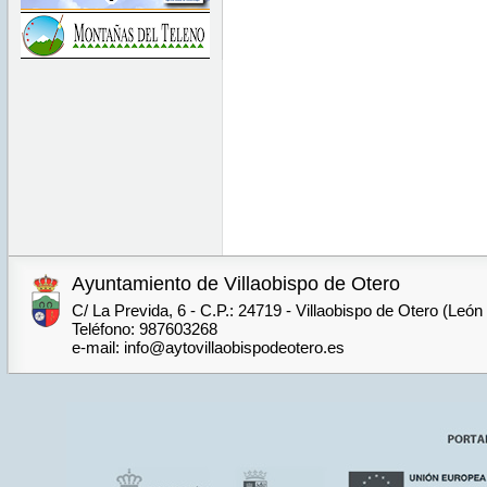
Ayuntamiento de Villaobispo de Otero
C/ La Previda, 6 - C.P.: 24719 - Villaobispo de Otero (León
Teléfono: 987603268
e-mail: info@aytovillaobispodeotero.es